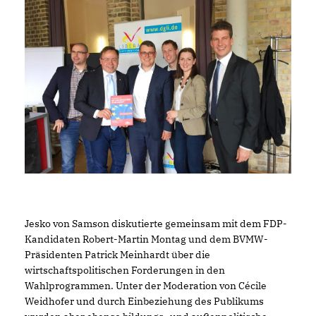
Jesko von Samson diskutierte gemeinsam mit dem FDP-
Kandidaten Robert-Martin Montag und dem BVMW-
Präsidenten Patrick Meinhardt über die
wirtschaftspolitischen Forderungen in den
Wahlprogrammen. Unter der Moderation von Cécile
Weidhofer und durch Einbeziehung des Publikums